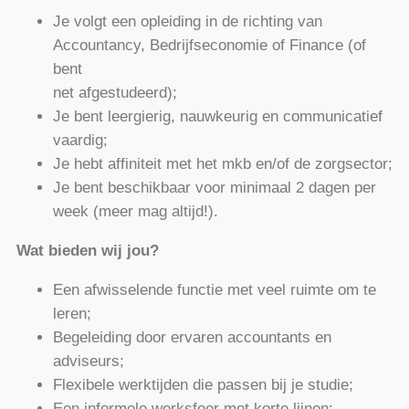
Je volgt een opleiding in de richting van
Accountancy, Bedrijfseconomie of Finance (of
bent
net afgestudeerd);
Je bent leergierig, nauwkeurig en communicatief
vaardig;
Je hebt affiniteit met het mkb en/of de zorgsector;
Je bent beschikbaar voor minimaal 2 dagen per
week (meer mag altijd!).
Wat bieden wij jou?
Een afwisselende functie met veel ruimte om te
leren;
Begeleiding door ervaren accountants en
adviseurs;
Flexibele werktijden die passen bij je studie;
Een informele werksfeer met korte lijnen;