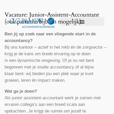
Vacature: Junior-Assistent-Accountant
(ook parttime/bijbaan mogelijk)
Over G.G. Blaauw Accountants & Adviseurs
Ben jij op zoek naar een vliegende start in de
accountancy?
Bij ons kantoor – actief in het mkb én de zorgsector –
krijg je de kans om brede ervaring op te doen
in een dynamische omgeving. Of je nu net bent
begonnen met je studie accountancy of al bijna
klaar bent: wij bieden jou een plek waar je kunt
groeien, leren én impact maken.
Wat ga je doen?
Als junior assistent-accountant werk je samen met
ervaren collega’s aan een breed scala aan
opdrachten. Je krijgt de ruimte om jezelf te