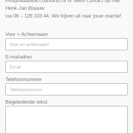
info@blaauwaccountants.nl of neem contact op met
Henk-Jan Blaauw
via 06 – 126 103 44. We kijken uit naar jouw reactie!
Voor + Achternaam
E-mailadres
Telefoonnummer
Begeleidende tekst